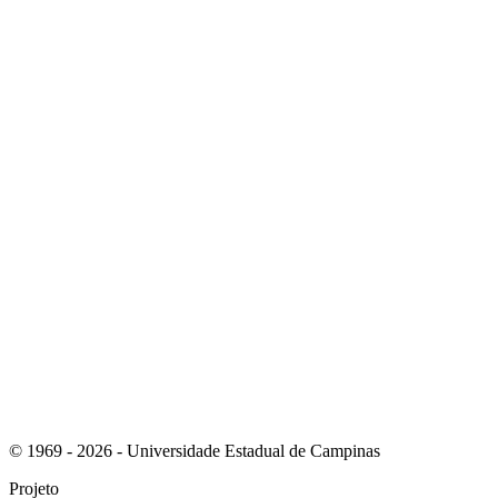
Link para o Instagram
Link para o Youtube
© 1969 - 2026 - Universidade Estadual de Campinas
Projeto