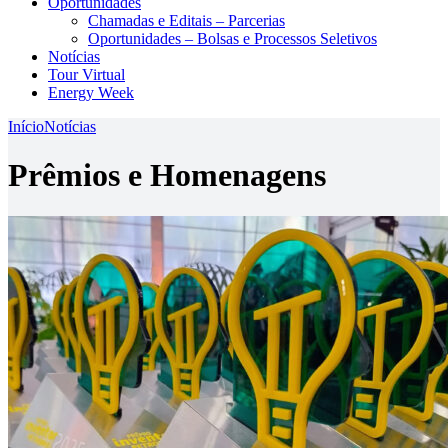
Oportunidades
Chamadas e Editais – Parcerias
Oportunidades – Bolsas e Processos Seletivos
Notícias
Tour Virtual
Energy Week
Início
Notícias
Prêmios e Homenagens