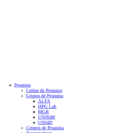
Link para o Youtube
Pesquisa
Linhas de Pesquisa
Grupos de Pesquisa
ALFA
HPG Lab
MGR
UNISIM
UNI4D
Centros de Pesquisa