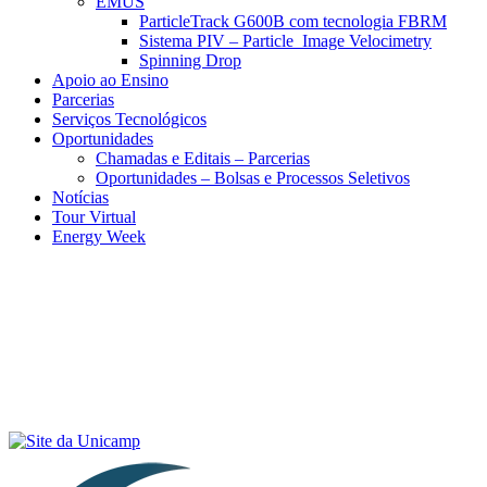
EMUS
ParticleTrack G600B com tecnologia FBRM
Sistema PIV – Particle Image Velocimetry
Spinning Drop
Apoio ao Ensino
Parcerias
Serviços Tecnológicos
Oportunidades
Chamadas e Editais – Parcerias
Oportunidades – Bolsas e Processos Seletivos
Notícias
Tour Virtual
Energy Week
Menu