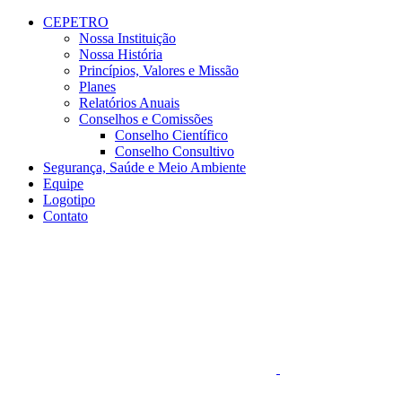
Conteúdo principal
Menu principal
Rodapé
CEPETRO
Nossa Instituição
Nossa História
Princípios, Valores e Missão
Planes
Relatórios Anuais
Conselhos e Comissões
Conselho Científico
Conselho Consultivo
Segurança, Saúde e Meio Ambiente
Equipe
Logotipo
Contato
Aumentar fonte