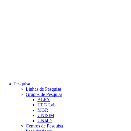
Link para o Youtube
Pesquisa
Linhas de Pesquisa
Grupos de Pesquisa
ALFA
HPG Lab
MGR
UNISIM
UNI4D
Centros de Pesquisa