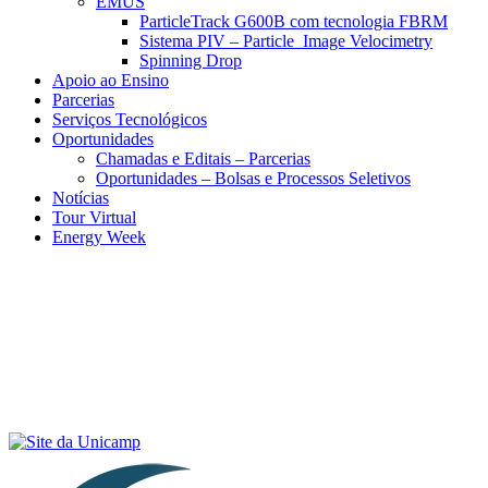
EMUS
ParticleTrack G600B com tecnologia FBRM
Sistema PIV – Particle Image Velocimetry
Spinning Drop
Apoio ao Ensino
Parcerias
Serviços Tecnológicos
Oportunidades
Chamadas e Editais – Parcerias
Oportunidades – Bolsas e Processos Seletivos
Notícias
Tour Virtual
Energy Week
Menu