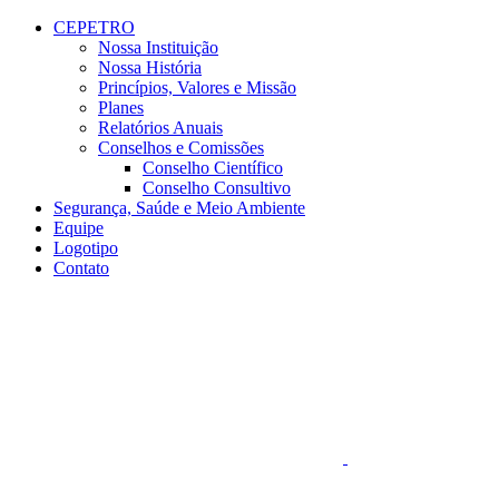
Conteúdo principal
Menu principal
Rodapé
CEPETRO
Nossa Instituição
Nossa História
Princípios, Valores e Missão
Planes
Relatórios Anuais
Conselhos e Comissões
Conselho Científico
Conselho Consultivo
Segurança, Saúde e Meio Ambiente
Equipe
Logotipo
Contato
Aumentar fonte