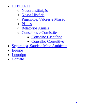
Conteúdo principal
Menu principal
Rodapé
CEPETRO
Nossa Instituição
Nossa História
Princípios, Valores e Missão
Planes
Relatórios Anuais
Conselhos e Comissões
Conselho Científico
Conselho Consultivo
Segurança, Saúde e Meio Ambiente
Equipe
Logotipo
Contato
Aumentar fonte