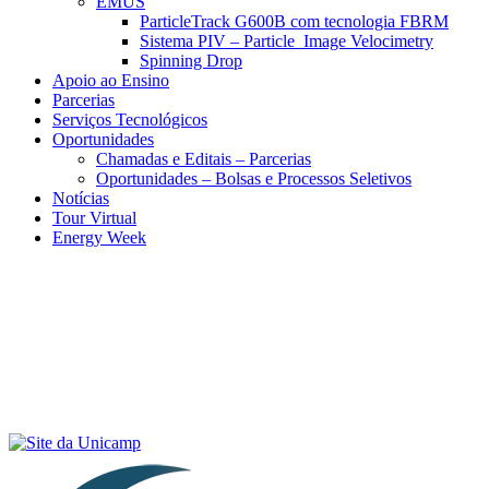
EMUS
ParticleTrack G600B com tecnologia FBRM
Sistema PIV – Particle Image Velocimetry
Spinning Drop
Apoio ao Ensino
Parcerias
Serviços Tecnológicos
Oportunidades
Chamadas e Editais – Parcerias
Oportunidades – Bolsas e Processos Seletivos
Notícias
Tour Virtual
Energy Week
Menu