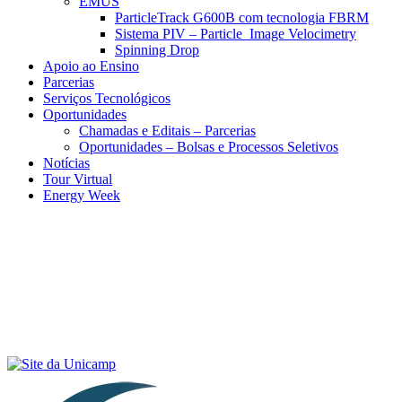
EMUS
ParticleTrack G600B com tecnologia FBRM
Sistema PIV – Particle Image Velocimetry
Spinning Drop
Apoio ao Ensino
Parcerias
Serviços Tecnológicos
Oportunidades
Chamadas e Editais – Parcerias
Oportunidades – Bolsas e Processos Seletivos
Notícias
Tour Virtual
Energy Week
Menu