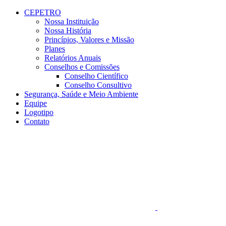
Conteúdo principal
Menu principal
Rodapé
CEPETRO
Nossa Instituição
Nossa História
Princípios, Valores e Missão
Planes
Relatórios Anuais
Conselhos e Comissões
Conselho Científico
Conselho Consultivo
Segurança, Saúde e Meio Ambiente
Equipe
Logotipo
Contato
Aumentar fonte