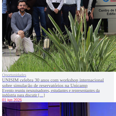
Oportunidades
UNISIM celebra 30 anos com workshop internacional
sobre simulação de reservatórios na Unicamp
Evento reuniu pesquisadores, estudantes e representantes da
indústria para discutir […]
01 jun 2026