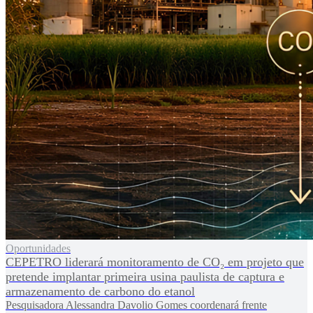
Oportunidades
CEPETRO liderará monitoramento de CO₂ em projeto que
pretende implantar primeira usina paulista de captura e
armazenamento de carbono do etanol
Pesquisadora Alessandra Davolio Gomes coordenará frente