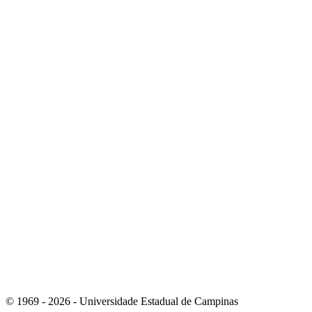
Link para o Instagram
Link para o Youtube
© 1969 - 2026 - Universidade Estadual de Campinas