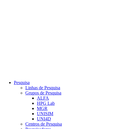
Link para o Youtube
Pesquisa
Linhas de Pesquisa
Grupos de Pesquisa
ALFA
HPG Lab
MGR
UNISIM
UNI4D
Centros de Pesquisa