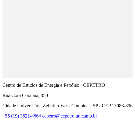
Centro de Estudos de Energia e Petróleo - CEPETRO
Rua Cora Coralina, 350
Cidade Universitária Zeferino Vaz - Campinas, SP - CEP 13083-896
+55 (19) 3521-4664
cepetro@cepetro.unicamp.br
Link para o Linkedin