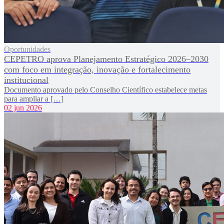
Oportunidades
CEPETRO aprova Planejamento Estratégico 2026–2030
com foco em integração, inovação e fortalecimento
institucional
Documento aprovado pelo Conselho Científico estabelece metas
para ampliar a […]
02 jun 2026