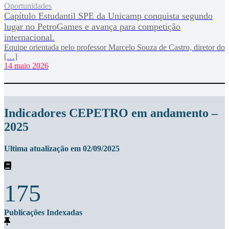
Oportunidades
Capítulo Estudantil SPE da Unicamp conquista segundo
lugar no PetroGames e avança para competição
internacional.
Equipe orientada pelo professor Marcelo Souza de Castro, diretor do
[…]
14 maio 2026
Indicadores CEPETRO em andamento –
2025
Ultima atualização em 02/09/2025
175
Publicações Indexadas