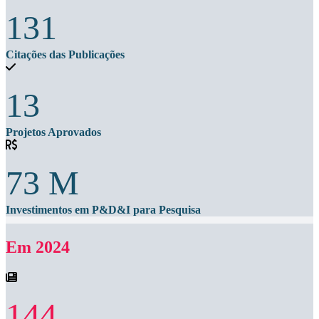
131
Citações das Publicações
13
Projetos Aprovados
73
M
Investimentos em P&D&I para Pesquisa
Em 2024
144