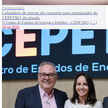
Oportunidades
Calendário de provas do concurso para pesquisador do
CEPETRO divulgado
O Centro de Estudos de Energia e Petróleo – CEPETRO, […]
28 jul 2026