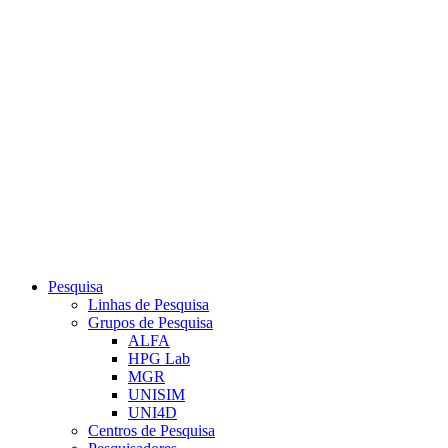
Link para o Youtube
Pesquisa
Linhas de Pesquisa
Grupos de Pesquisa
ALFA
HPG Lab
MGR
UNISIM
UNI4D
Centros de Pesquisa