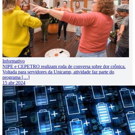
Informativo
NIPE e CEPETRO realizam roda de conversa sobre dor crônica.
Voltada para servidores da Unicamp, atividade faz parte do
programa […]
15 abr 2024