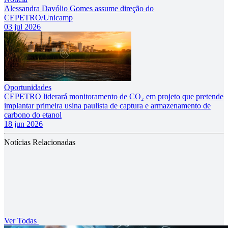
Alessandra Davólio Gomes assume direção do
CEPETRO/Unicamp
03 jul 2026
Oportunidades
CEPETRO liderará monitoramento de CO₂ em projeto que pretende
implantar primeira usina paulista de captura e armazenamento de
carbono do etanol
18 jun 2026
Notícias Relacionadas
Ver Todas