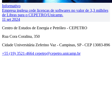
Informativo
Empresa inglesa cede licenças de softwares no valor de 3,3 milhões
de Libras para o CEPETRO/Unicamp.
11 set 2024
Centro de Estudos de Energia e Petróleo - CEPETRO
Rua Cora Coralina, 350
Cidade Universitária Zeferino Vaz - Campinas, SP - CEP 13083-896
+55 (19) 3521-4664
cepetro@cepetro.unicamp.br
Link para o Linkedin
Link para o Instagram