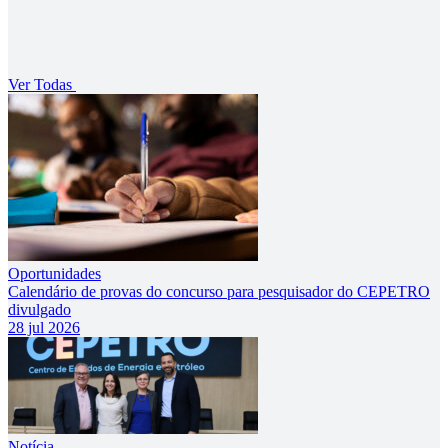
Ver Todas
Oportunidades
Calendário de provas do concurso para pesquisador do CEPETRO
divulgado
28 jul 2026
Notícia