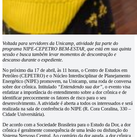
Voltada para servidores da Unicamp, atividade faz parte do
programa NIPE-CEPETRO BEM-ESTAR, que está em sua quinta
sessão e busca também levar momentos de descontração e
descanso durante o expediente.
No próximo dia 17 de abril, às 11 horas, o Centro de Estudos em
Petróleo (CEPETRO) e o Núcleo Interdisciplinar de Planejamento
Energético (NIPE) promovem, na Unicamp, uma roda de conversa
sobre dor crônica. Intitulado
“Entendendo sua dor”
, o evento visa
enfatizar a importância do entendimento sobre a dor crônica e de
identificar precocemente os fatores de risco para o seu
desenvolvimento. A atividade é aberta a todos os interessados e será
realizada na sala de conferência do NIPE (R. Cora Coralina, 330 –
Cidade Universitária).
De acordo com a Sociedade Brasileira para o Estudo da Dor, a dor
crônica é geralmente consequência de uma lesão ou disfunção do
Sistema Nervoso Central. Ao contrário da dor aguda, a dor crônica