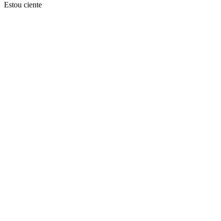
Estou ciente
Ir para o topo