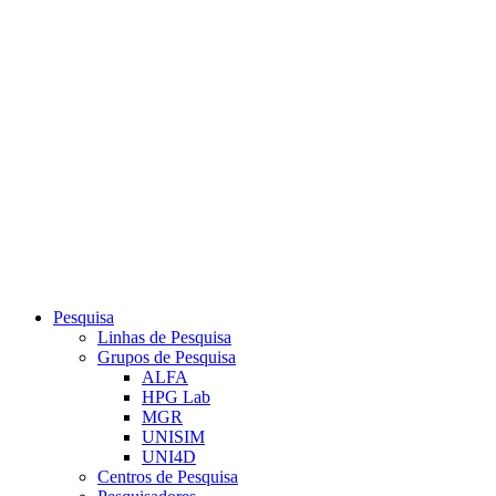
Link para o Youtube
Pesquisa
Linhas de Pesquisa
Grupos de Pesquisa
ALFA
HPG Lab
MGR
UNISIM
UNI4D
Centros de Pesquisa