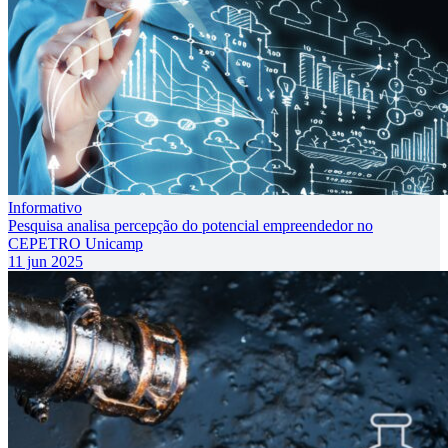
Informativo
Pesquisa analisa percepção do potencial empreendedor no
CEPETRO Unicamp
11 jun 2025