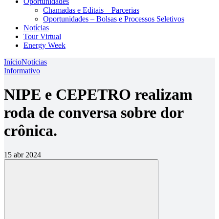
Oportunidades
Chamadas e Editais – Parcerias
Oportunidades – Bolsas e Processos Seletivos
Notícias
Tour Virtual
Energy Week
Início
Notícias
Informativo
NIPE e CEPETRO realizam
roda de conversa sobre dor
crônica.
15 abr 2024