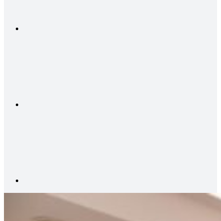
Compartilhar n
Compartilhar p