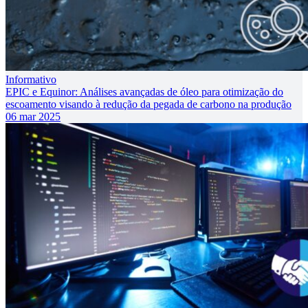
Informativo
EPIC e Equinor: Análises avançadas de óleo para otimização do
escoamento visando à redução da pegada de carbono na produção
06 mar 2025