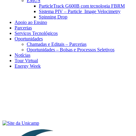
EMUS
ParticleTrack G600B com tecnologia FBRM
Sistema PIV – Particle Image Velocimetry
Spinning Drop
Apoio ao Ensino
Parcerias
Serviços Tecnológicos
Oportunidades
Chamadas e Editais – Parcerias
Oportunidades – Bolsas e Processos Seletivos
Notícias
Tour Virtual
Energy Week
Menu