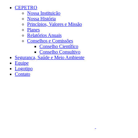
Conteúdo principal
Menu principal
Rodapé
CEPETRO
Nossa Instituição
Nossa História
Princípios, Valores e Missão
Planes
Relatórios Anuais
Conselhos e Comissões
Conselho Científico
Conselho Consultivo
Segurança, Saúde e Meio Ambiente
Equipe
Logotipo
Contato
Aumentar fonte