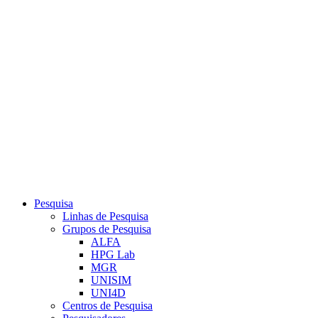
Link para o Youtube
Pesquisa
Linhas de Pesquisa
Grupos de Pesquisa
ALFA
HPG Lab
MGR
UNISIM
UNI4D
Centros de Pesquisa