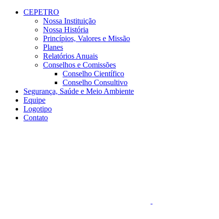
Conteúdo principal
Menu principal
Rodapé
CEPETRO
Nossa Instituição
Nossa História
Princípios, Valores e Missão
Planes
Relatórios Anuais
Conselhos e Comissões
Conselho Científico
Conselho Consultivo
Segurança, Saúde e Meio Ambiente
Equipe
Logotipo
Contato
Aumentar fonte