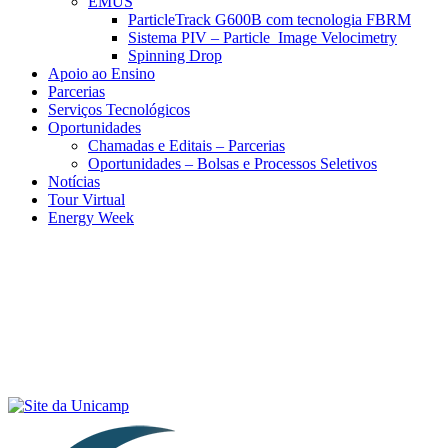
EMUS
ParticleTrack G600B com tecnologia FBRM
Sistema PIV – Particle Image Velocimetry
Spinning Drop
Apoio ao Ensino
Parcerias
Serviços Tecnológicos
Oportunidades
Chamadas e Editais – Parcerias
Oportunidades – Bolsas e Processos Seletivos
Notícias
Tour Virtual
Energy Week
Menu