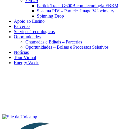
EMUS
ParticleTrack G600B com tecnologia FBRM
Sistema PIV – Particle Image Velocimetry
Spinning Drop
Apoio ao Ensino
Parcerias
Serviços Tecnológicos
Oportunidades
Chamadas e Editais – Parcerias
Oportunidades – Bolsas e Processos Seletivos
Notícias
Tour Virtual
Energy Week
Menu