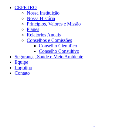
Conteúdo principal
Menu principal
Rodapé
CEPETRO
Nossa Instituição
Nossa História
Princípios, Valores e Missão
Planes
Relatórios Anuais
Conselhos e Comissões
Conselho Científico
Conselho Consultivo
Segurança, Saúde e Meio Ambiente
Equipe
Logotipo
Contato
Aumentar fonte