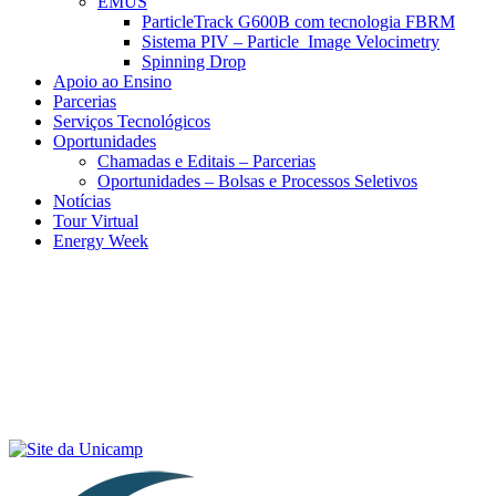
EMUS
ParticleTrack G600B com tecnologia FBRM
Sistema PIV – Particle Image Velocimetry
Spinning Drop
Apoio ao Ensino
Parcerias
Serviços Tecnológicos
Oportunidades
Chamadas e Editais – Parcerias
Oportunidades – Bolsas e Processos Seletivos
Notícias
Tour Virtual
Energy Week
Menu