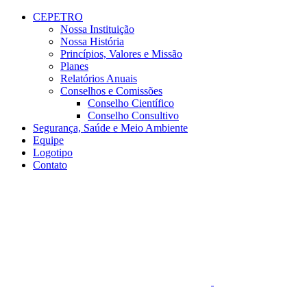
Conteúdo principal
Menu principal
Rodapé
CEPETRO
Nossa Instituição
Nossa História
Princípios, Valores e Missão
Planes
Relatórios Anuais
Conselhos e Comissões
Conselho Científico
Conselho Consultivo
Segurança, Saúde e Meio Ambiente
Equipe
Logotipo
Contato
Aumentar fonte