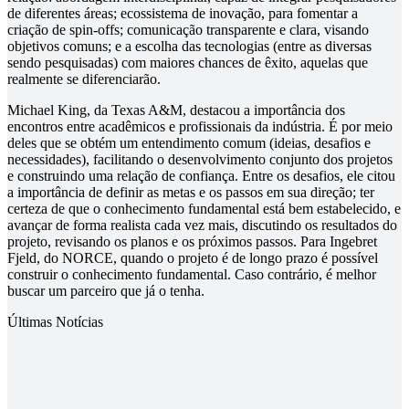
de diferentes áreas; ecossistema de inovação, para fomentar a
criação de spin-offs; comunicação transparente e clara, visando
objetivos comuns; e a escolha das tecnologias (entre as diversas
sendo pesquisadas) com maiores chances de êxito, aquelas que
realmente se diferenciarão.
Michael King, da Texas A&M, destacou a importância dos
encontros entre acadêmicos e profissionais da indústria. É por meio
deles que se obtém um entendimento comum (ideias, desafios e
necessidades), facilitando o desenvolvimento conjunto dos projetos
e construindo uma relação de confiança. Entre os desafios, ele citou
a importância de definir as metas e os passos em sua direção; ter
certeza de que o conhecimento fundamental está bem estabelecido, e
avançar de forma realista cada vez mais, discutindo os resultados do
projeto, revisando os planos e os próximos passos. Para Ingebret
Fjeld, do NORCE, quando o projeto é de longo prazo é possível
construir o conhecimento fundamental. Caso contrário, é melhor
buscar um parceiro que já o tenha.
Últimas Notícias