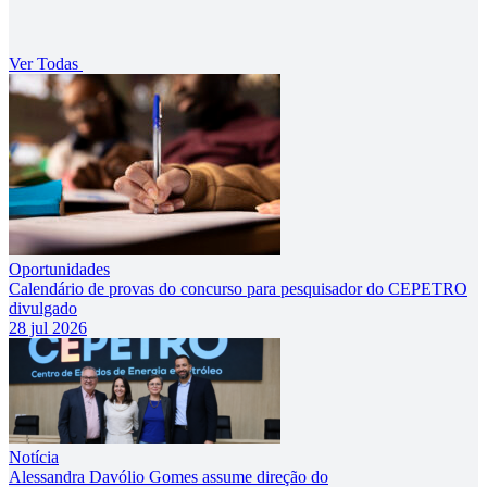
Ver Todas
Oportunidades
Calendário de provas do concurso para pesquisador do CEPETRO
divulgado
28 jul 2026
Notícia
Alessandra Davólio Gomes assume direção do