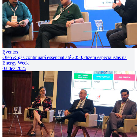
Eventos
Óleo & gás continuará essencial até 2050, dizem especialistas na
Energy Week
03 dez 2025