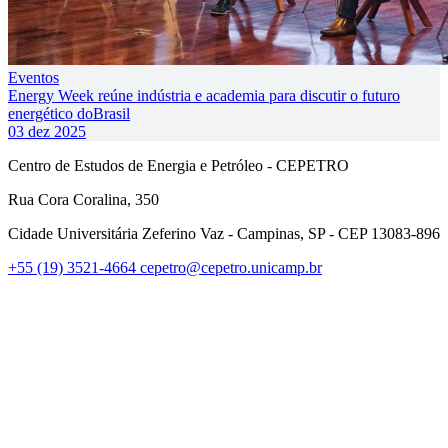
Eventos
Energy Week reúne indústria e academia para discutir o futuro
energético doBrasil
03 dez 2025
Centro de Estudos de Energia e Petróleo - CEPETRO
Rua Cora Coralina, 350
Cidade Universitária Zeferino Vaz - Campinas, SP - CEP 13083-896
+55 (19) 3521-4664
cepetro@cepetro.unicamp.br
Link para o Linkedin
Link para o Instagram