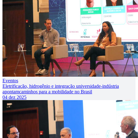
Eventos
Eletrificação, hidrogênio e integração universidade-indústria
apontamcaminhos para a mobilidade no Brasil
04 dez 2025