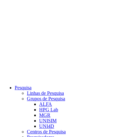
Link para o Youtube
Pesquisa
Linhas de Pesquisa
Grupos de Pesquisa
ALFA
HPG Lab
MGR
UNISIM
UNI4D
Centros de Pesquisa