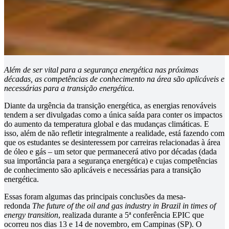
Além de ser vital para a segurança energética nas próximas
décadas, as competências de conhecimento na área são aplicáveis e
necessárias para a transição energética.
Diante da urgência da transição energética, as energias renováveis
tendem a ser divulgadas como a única saída para conter os impactos
do aumento da temperatura global e das mudanças climáticas. E
isso, além de não refletir integralmente a realidade, está fazendo com
que os estudantes se desinteressem por carreiras relacionadas à área
de óleo e gás – um setor que permanecerá ativo por décadas (dada
sua importância para a segurança energética) e cujas competências
de conhecimento são aplicáveis e necessárias para a transição
energética.
Essas foram algumas das principais conclusões da mesa-
redonda
The future of the oil and gas industry in Brazil in times of
energy transition
, realizada durante a 5ª conferência EPIC que
ocorreu nos dias 13 e 14 de novembro, em Campinas (SP). O