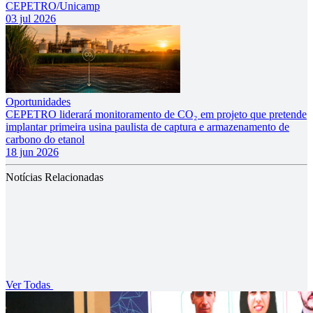
CEPETRO/Unicamp
03 jul 2026
Oportunidades
CEPETRO liderará monitoramento de CO₂ em projeto que pretende
implantar primeira usina paulista de captura e armazenamento de
carbono do etanol
18 jun 2026
Notícias Relacionadas
Ver Todas